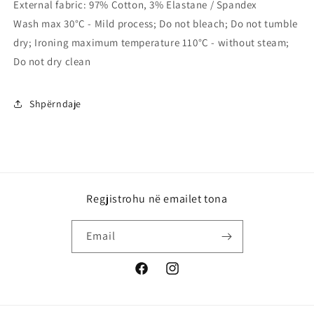
External fabric: 97% Cotton, 3% Elastane / Spandex
Wash max 30°C - Mild process; Do not bleach; Do not tumble
dry; Ironing maximum temperature 110°C - without steam;
Do not dry clean
Shpërndaje
Regjistrohu në emailet tona
Email
Facebook
Instagram