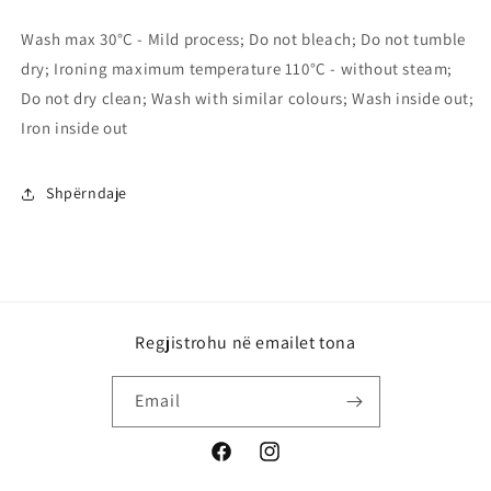
Wash max 30°C - Mild process; Do not bleach; Do not tumble
dry; Ironing maximum temperature 110°C - without steam;
Do not dry clean; Wash with similar colours; Wash inside out;
Iron inside out
Shpërndaje
Regjistrohu në emailet tona
Email
Facebook
Instagram