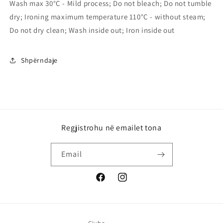
Wash max 30°C - Mild process; Do not bleach; Do not tumble
dry; Ironing maximum temperature 110°C - without steam;
Do not dry clean; Wash inside out; Iron inside out
Shpërndaje
Regjistrohu në emailet tona
Email
Facebook
Instagram